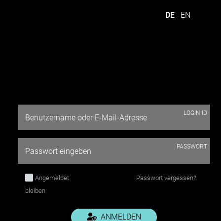
DE
EN
LOGIN ID
AUF EINEM BLICK:
PASSWORT
Angemeldet
Passwort vergessen?
bleiben
ANMELDEN