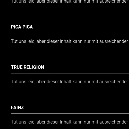
Tut uns leid, aber dieser Inhalt kann nur mit ausreichende
PICA PICA
Tut uns leid, aber dieser Inhalt kann nur mit ausreichende
TRUE RELIGION
Tut uns leid, aber dieser Inhalt kann nur mit ausreichende
FAINZ
Tut uns leid, aber dieser Inhalt kann nur mit ausreichende